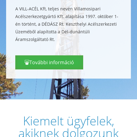
A VILL-ACÉL Kft, teljes nevén Villamosipari
Acélszerkezetgyártó Kft. alapítása 1997. október 1-
én történt, a DÉDÁSZ Rt. Keszthelyi Acélszerkezeti
Üzeméből alapította a Dél-dunántúli
Áramszolgáltató Rt.
További információ
Kiemelt ügyfelek,
akiknek dolgozunk